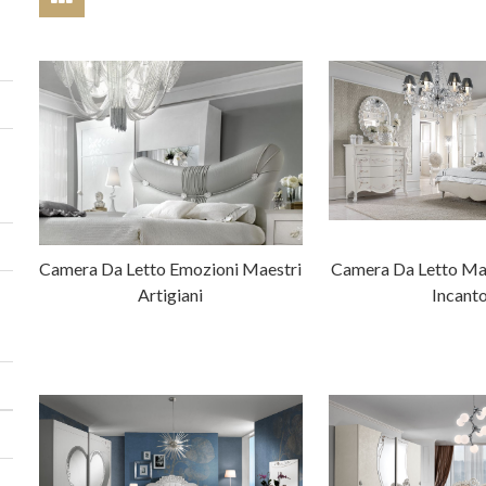
Camera Da Letto Emozioni Maestri
Camera Da Letto Mae
Artigiani
Incant