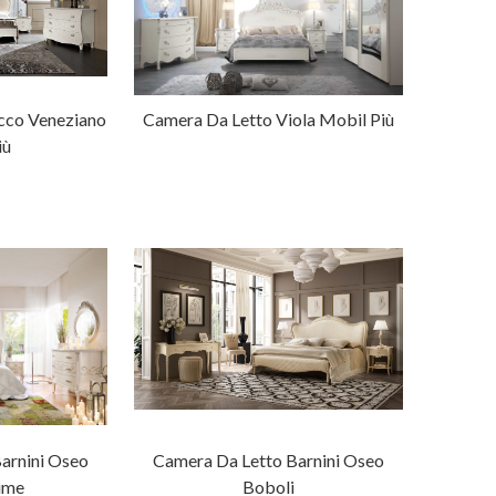
cco Veneziano
Camera Da Letto Viola Mobil Più
iù
arnini Oseo
Camera Da Letto Barnini Oseo
ime
Boboli