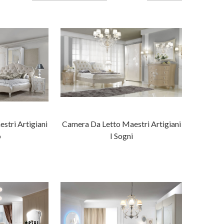
stri Artigiani
Camera Da Letto Maestri Artigiani
o
I Sogni