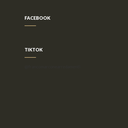
FACEBOOK
TIKTOK
@francomarconearredamenti