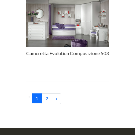
Cameretta Evolution Composizione 503
‹
1
2
›