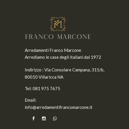
Arredamenti Franco Marcone
Arrediamo le case degli italiani dal 1972
Indirizzo :
Via Consolare Campana, 315/b,
80010 Villaricca NA
Tel:
081 975 7675
Email:
info@arredamentifrancomarcone.it