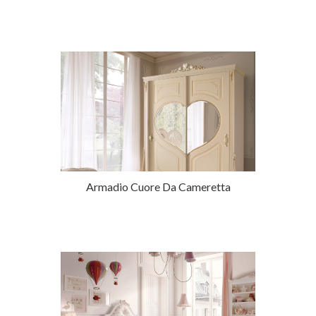
Armadio Cuore Da Cameretta