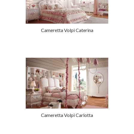
Cameretta Volpi Caterina
Cameretta Volpi Carlotta