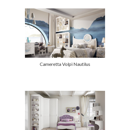
Cameretta Volpi Nautilus