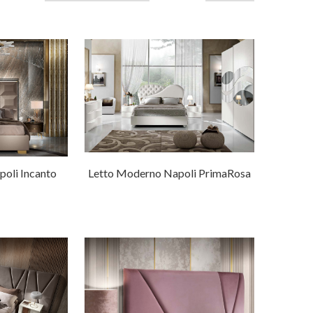
oli Incanto
Letto Moderno Napoli PrimaRosa