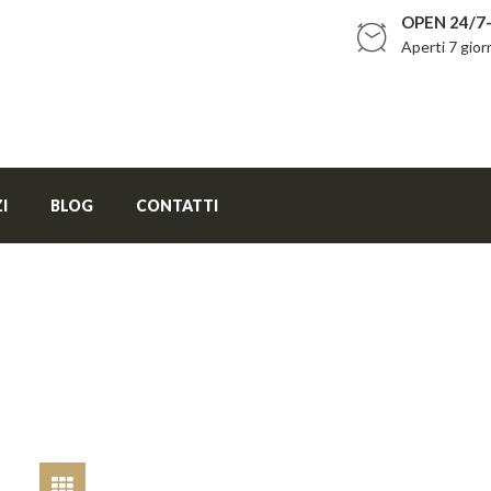
OPEN 24/7-
Aperti 7 gior
I
BLOG
CONTATTI