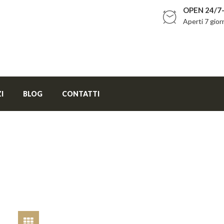
OPEN 24/7-
Aperti 7 gior
I
BLOG
CONTATTI