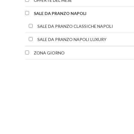
OFFERTE DEL MESE
SALE DA PRANZO NAPOLI
SALE DA PRANZO CLASSICHE NAPOLI
SALE DA PRANZO NAPOLI LUXURY
ZONA GIORNO