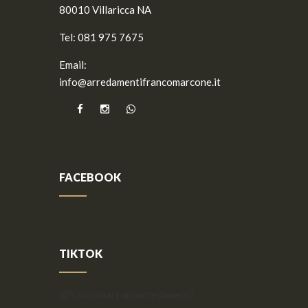
80010 Villaricca NA
Tel:
081 975 7675
Email:
info@arredamentifrancomarcone.it
FACEBOOK
TIKTOK
@francomarconearredamenti