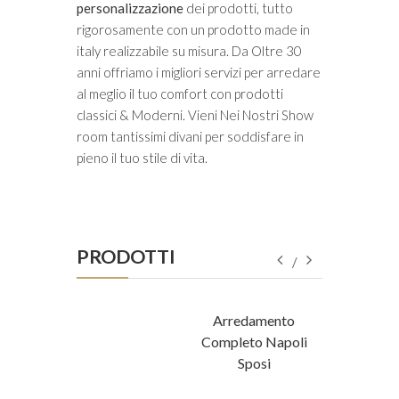
personalizzazione
dei prodotti, tutto
rigorosamente con un prodotto made in
italy realizzabile su misura. Da Oltre 30
anni offriamo i migliori servizi per arredare
al meglio il tuo comfort con prodotti
classici & Moderni. Vieni Nei Nostri Show
room tantissimi divani per soddisfare in
pieno il tuo stile di vita.
PRODOTTI
Arrex Twin
Arredamento
Completo Napoli
Sposi