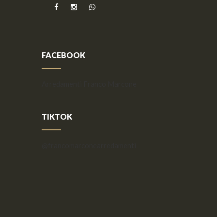
FACEBOOK
Arredamenti Franco Marcone
TIKTOK
@francomarconearredamenti