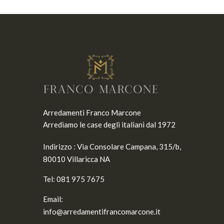
Arredamenti Franco Marcone
Arrediamo le case degli italiani dal 1972
Indirizzo :
Via Consolare Campana, 315/b,
80010 Villaricca NA
Tel:
081 975 7675
Email:
info@arredamentifrancomarcone.it