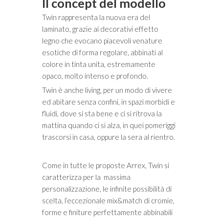
Il concept del modello
Twin rappresenta la nuova era del
laminato, grazie ai decorativi effetto
legno che evocano piacevoli venature
esotiche di forma regolare, abbinati al
colore in tinta unita, estremamente
opaco, molto intenso e profondo.
Twin è anche living, per un modo di vivere
ed abitare senza confini, in spazi morbidi e
fluidi, dove si sta bene e ci si ritrova la
mattina quando ci si alza, in quei pomeriggi
trascorsi in casa, oppure la sera al rientro.
Come in tutte le proposte Arrex, Twin si
caratterizza per la massima
personalizzazione, le infinite possibilità di
scelta, l’eccezionale mix&match di cromie,
forme e finiture perfettamente abbinabili