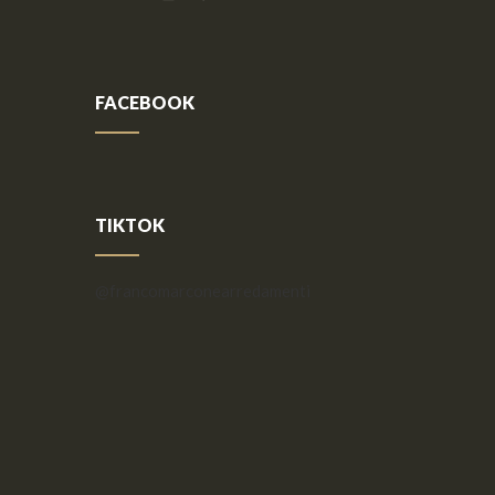
FACEBOOK
TIKTOK
@francomarconearredamenti