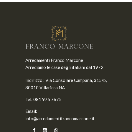
Arredamenti Franco Marcone
Arrediamo le case degli italiani dal 1972
Indirizzo :
Via Consolare Campana, 315/b,
80010 Villaricca NA
Tel:
081 975 7675
Email:
info@arredamentifrancomarcone.it