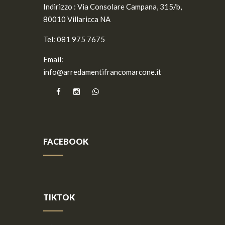
Indirizzo :
Via Consolare Campana, 315/b,
80010 Villaricca NA
Tel:
081 975 7675
Email:
info@arredamentifrancomarcone.it
FACEBOOK
TIKTOK