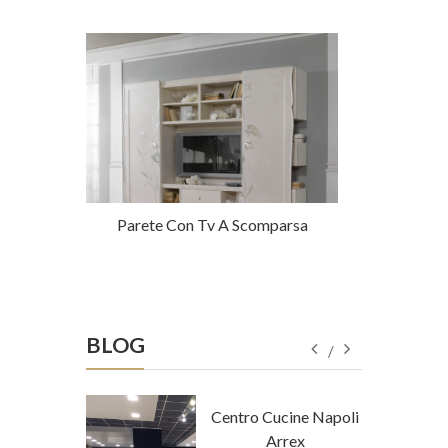
 Maestri
Parete Con Tv A Scomparsa
Parete Attr
T
BLOG
tore Napoli
Centro Cucine Napoli
a Tempo
Arrex