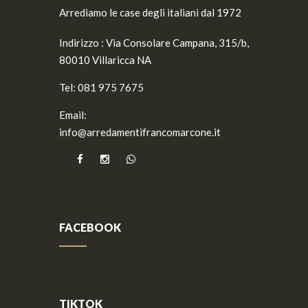
Arrediamo le case degli italiani dal 1972
Indirizzo :
Via Consolare Campana, 315/b,
80010 Villaricca NA
Tel:
081 975 7675
Email:
info@arredamentifrancomarcone.it
FACEBOOK
TIKTOK