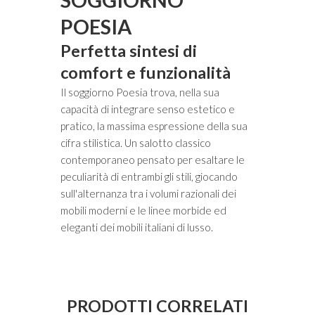
SOGGIORNO
POESIA
Perfetta sintesi di
comfort e funzionalità
Il soggiorno Poesia trova, nella sua
capacità di integrare senso estetico e
pratico, la massima espressione della sua
cifra stilistica. Un salotto classico
contemporaneo pensato per esaltare le
peculiarità di entrambi gli stili, giocando
sull'alternanza tra i volumi razionali dei
mobili moderni e le linee morbide ed
eleganti dei mobili italiani di lusso.
PRODOTTI CORRELATI